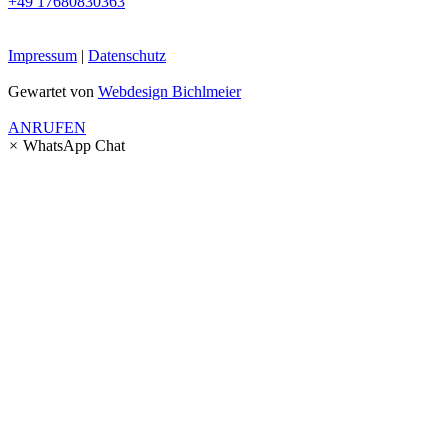
+49 17680830363
Impressum
|
Datenschutz
Gewartet von
Webdesign Bichlmeier
ANRUFEN
×
WhatsApp Chat