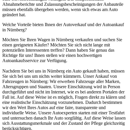
Abnahmeberichte und Zulassungsbescheinigungen der Anbauteile
müssen ebenfalls übergeben werden, wenn sich etwas am Auto
geändert hat.
Welche Vorteile bieten Ihnen der Autoverkauf und der Autoankauf
in Nürnberg?
Möchten Sie Ihren Wagen in Nürnberg verkaufen und suchen Sie
einen geeigneten Käufer? Möchten Sie sich nicht lange mit
potenziellen Interessenten treffen? Dann haben Sie genau das
Richtige für uns! Ihnen stellen wir einen hochwertigen
Autoankaufsservice zur Verfügung.
Nachdem Sie bei uns in Nürnberg ein Auto gekauft haben, müssen
Sie sich bei uns um nichts weiter kümmern. Unser Ankauf von
Fahrzeugen in Nürnberg: Wir erwerben Fahrzeuge aller Marken,
Altersgruppen und Staaten. Unsere Einschätzung wird in Person
durchgeführt und nicht im Internet, wie es bei anderen Portalen der
Fall ist. Auf diese Weise ist es möglich, Fragen direkt zu klären und
eine realistische Einschätzung vorzunehmen. Dadurch bestimmen
wir den Wert Ihres Autos auf eine faire, transparente und
individuelle Weise. Unsere Autoexperten starten mit einer Testfahrt
und untersuchen danach Ihr Auto sorgfältig. Auf diese Weise lassen
sich Ausstattungsmerkmale und der Zustand der Pflege gleichzeitig
berücksichtigen.