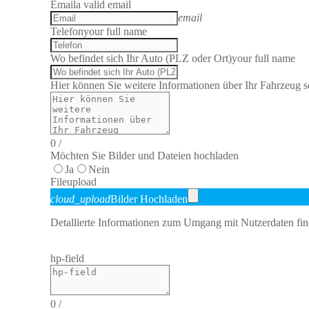
Email
a valid email
email
Telefon
your full name
Wo befindet sich Ihr Auto (PLZ oder Ort)
your full name
Hier können Sie weitere Informationen über Ihr Fahrzeug sc
0
/
Möchten Sie Bilder und Dateien hochladen
Ja
Nein
File
upload
cloud_upload
Bilder Hochladen
Detallierte Informationen zum Umgang mit Nutzerdaten fin
hp-field
0
/