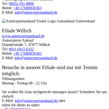
Tel:
06652 911 8806
Mobil:
+49 17680830363
E-Mail:
info@autoexpressankauf.de
Filiale Willich
www.autoexpressankauf.de
Autoexpress Ankauf
Daimlerstraße 7, 47877 Willich
Tel:
0911 6415 6332
Mobil:
+49 17680830363
E-Mail:
info@autoexpressankauf.de
Besuche in unserer Filiale sind nur mit Termin
möglich.
Öffnungzeiten:
Montag - Freitag 08 - 22 Uhr
Sie wollen Ihr Auto fachgerecht entsorgen lassen? Schreiben Sie uns
einfach:
E-Mail:
info@autoexpressankauf.de
oder
rufen Sie direkt an unter: