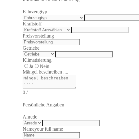
Fahrzeugtyp
Kraftstoff
Preisvorstellung
Getriebe
Klimatisierung
Ja
Nein
Mängel beschreiben ....
0
/
Persönliche Angaben
Anrede
Name
your full name