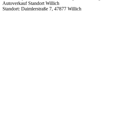
Standort: Daimlerstraße 7, 47877 Willich
Route Google Maps Daimlerstraße