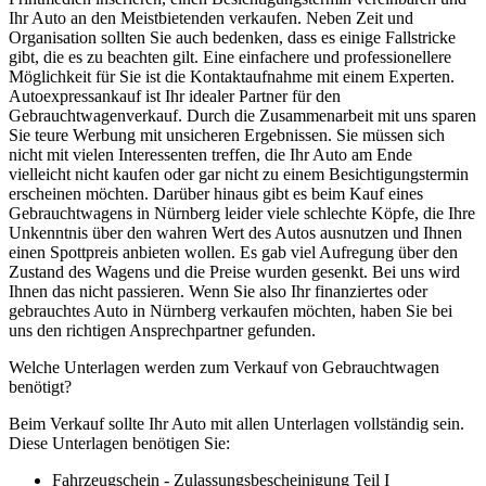
Ihr Auto an den Meistbietenden verkaufen. Neben Zeit und
Organisation sollten Sie auch bedenken, dass es einige Fallstricke
gibt, die es zu beachten gilt. Eine einfachere und professionellere
Möglichkeit für Sie ist die Kontaktaufnahme mit einem Experten.
Autoexpressankauf ist Ihr idealer Partner für den
Gebrauchtwagenverkauf. Durch die Zusammenarbeit mit uns sparen
Sie teure Werbung mit unsicheren Ergebnissen. Sie müssen sich
nicht mit vielen Interessenten treffen, die Ihr Auto am Ende
vielleicht nicht kaufen oder gar nicht zu einem Besichtigungstermin
erscheinen möchten. Darüber hinaus gibt es beim Kauf eines
Gebrauchtwagens in Nürnberg leider viele schlechte Köpfe, die Ihre
Unkenntnis über den wahren Wert des Autos ausnutzen und Ihnen
einen Spottpreis anbieten wollen. Es gab viel Aufregung über den
Zustand des Wagens und die Preise wurden gesenkt. Bei uns wird
Ihnen das nicht passieren. Wenn Sie also Ihr finanziertes oder
gebrauchtes Auto in Nürnberg verkaufen möchten, haben Sie bei
uns den richtigen Ansprechpartner gefunden.
Welche Unterlagen werden zum Verkauf von Gebrauchtwagen
benötigt?
Beim Verkauf sollte Ihr Auto mit allen Unterlagen vollständig sein.
Diese Unterlagen benötigen Sie:
Fahrzeugschein - Zulassungsbescheinigung Teil I