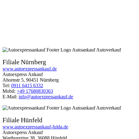
Filiale Nürnberg
www.autoexpressankauf.de
Autoexpress Ankauf
Ahornstr 5, 90451 Nürnberg
Tel:
0911 6415 6332
Mobil:
+49 17680830363
E-Mail:
info@autoexpressankauf.de
Filiale Hünfeld
www.autoexpressankauf-fulda.de
Autoexpress Ankauf
Wartburgring 38, 36088 Hünfeld