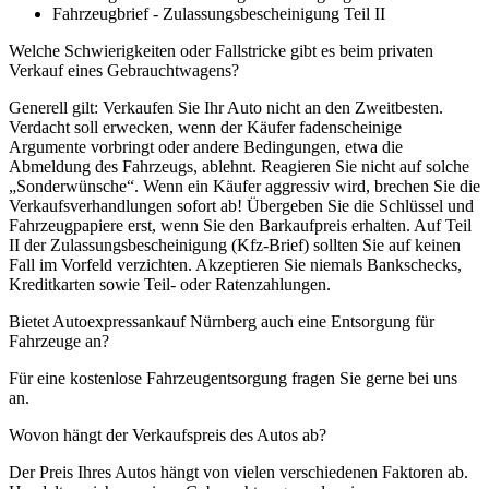
Fahrzeugbrief - Zulassungsbescheinigung Teil II
Welche Schwierigkeiten oder Fallstricke gibt es beim privaten
Verkauf eines Gebrauchtwagens?
Generell gilt: Verkaufen Sie Ihr Auto nicht an den Zweitbesten.
Verdacht soll erwecken, wenn der Käufer fadenscheinige
Argumente vorbringt oder andere Bedingungen, etwa die
Abmeldung des Fahrzeugs, ablehnt. Reagieren Sie nicht auf solche
„Sonderwünsche“. Wenn ein Käufer aggressiv wird, brechen Sie die
Verkaufsverhandlungen sofort ab! Übergeben Sie die Schlüssel und
Fahrzeugpapiere erst, wenn Sie den Barkaufpreis erhalten. Auf Teil
II der Zulassungsbescheinigung (Kfz-Brief) sollten Sie auf keinen
Fall im Vorfeld verzichten. Akzeptieren Sie niemals Bankschecks,
Kreditkarten sowie Teil- oder Ratenzahlungen.
Bietet Autoexpressankauf Nürnberg auch eine Entsorgung für
Fahrzeuge an?
Für eine kostenlose Fahrzeugentsorgung fragen Sie gerne bei uns
an.
Wovon hängt der Verkaufspreis des Autos ab?
Der Preis Ihres Autos hängt von vielen verschiedenen Faktoren ab.