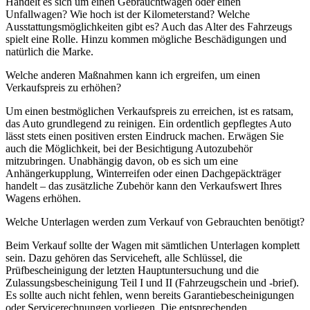
Handelt es sich um einen Gebrauchtwagen oder einen
Unfallwagen? Wie hoch ist der Kilometerstand? Welche
Ausstattungsmöglichkeiten gibt es? Auch das Alter des Fahrzeugs
spielt eine Rolle. Hinzu kommen mögliche Beschädigungen und
natürlich die Marke.
Welche anderen Maßnahmen kann ich ergreifen, um einen
Verkaufspreis zu erhöhen?
Um einen bestmöglichen Verkaufspreis zu erreichen, ist es ratsam,
das Auto grundlegend zu reinigen. Ein ordentlich gepflegtes Auto
lässt stets einen positiven ersten Eindruck machen. Erwägen Sie
auch die Möglichkeit, bei der Besichtigung Autozubehör
mitzubringen. Unabhängig davon, ob es sich um eine
Anhängerkupplung, Winterreifen oder einen Dachgepäckträger
handelt – das zusätzliche Zubehör kann den Verkaufswert Ihres
Wagens erhöhen.
Welche Unterlagen werden zum Verkauf von Gebrauchten benötigt?
Beim Verkauf sollte der Wagen mit sämtlichen Unterlagen komplett
sein. Dazu gehören das Serviceheft, alle Schlüssel, die
Prüfbescheinigung der letzten Hauptuntersuchung und die
Zulassungsbescheinigung Teil I und II (Fahrzeugschein und -brief).
Es sollte auch nicht fehlen, wenn bereits Garantiebescheinigungen
oder Servicerechnungen vorliegen. Die entsprechenden