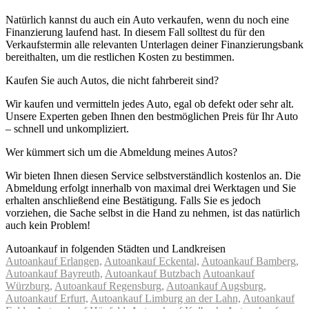
Natürlich kannst du auch ein Auto verkaufen, wenn du noch eine
Finanzierung laufend hast. In diesem Fall solltest du für den
Verkaufstermin alle relevanten Unterlagen deiner Finanzierungsbank
bereithalten, um die restlichen Kosten zu bestimmen.
Kaufen Sie auch Autos, die nicht fahrbereit sind?
Wir kaufen und vermitteln jedes Auto, egal ob defekt oder sehr alt.
Unsere Experten geben Ihnen den bestmöglichen Preis für Ihr Auto
– schnell und unkompliziert.
Wer kümmert sich um die Abmeldung meines Autos?
Wir bieten Ihnen diesen Service selbstverständlich kostenlos an. Die
Abmeldung erfolgt innerhalb von maximal drei Werktagen und Sie
erhalten anschließend eine Bestätigung. Falls Sie es jedoch
vorziehen, die Sache selbst in die Hand zu nehmen, ist das natürlich
auch kein Problem!
Autoankauf in folgenden Städten und Landkreisen
Autoankauf Erlangen,
Autoankauf Eckental,
Autoankauf Bamberg,
Autoankauf Bayreuth,
Autoankauf Butzbach
Autoankauf
Würzburg,
Autoankauf Regensburg,
Autoankauf Augsburg,
Autoankauf Erfurt,
Autoankauf Limburg an der Lahn,
Autoankauf