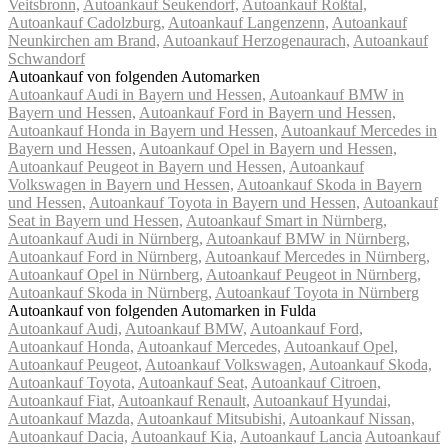
Veitsbronn,
Autoankauf Seukendorf,
Autoankauf Roßtal,
Autoankauf Cadolzburg,
Autoankauf Langenzenn,
Autoankauf
Neunkirchen am Brand,
Autoankauf Herzogenaurach,
Autoankauf
Schwandorf
Autoankauf von folgenden Automarken
Autoankauf Audi in Bayern und Hessen,
Autoankauf BMW in
Bayern und Hessen,
Autoankauf Ford in Bayern und Hessen,
Autoankauf Honda in Bayern und Hessen,
Autoankauf Mercedes in
Bayern und Hessen,
Autoankauf Opel in Bayern und Hessen,
Autoankauf Peugeot in Bayern und Hessen,
Autoankauf
Volkswagen in Bayern und Hessen,
Autoankauf Skoda in Bayern
und Hessen,
Autoankauf Toyota in Bayern und Hessen,
Autoankauf
Seat in Bayern und Hessen,
Autoankauf Smart in Nürnberg,
Autoankauf Audi in Nürnberg,
Autoankauf BMW in Nürnberg,
Autoankauf Ford in Nürnberg,
Autoankauf Mercedes in Nürnberg,
Autoankauf Opel in Nürnberg,
Autoankauf Peugeot in Nürnberg,
Autoankauf Skoda in Nürnberg,
Autoankauf Toyota in Nürnberg
Autoankauf von folgenden Automarken in Fulda
Autoankauf Audi,
Autoankauf BMW,
Autoankauf Ford,
Autoankauf Honda,
Autoankauf Mercedes,
Autoankauf Opel,
Autoankauf Peugeot,
Autoankauf Volkswagen,
Autoankauf Skoda,
Autoankauf Toyota,
Autoankauf Seat,
Autoankauf Citroen,
Autoankauf Fiat,
Autoankauf Renault,
Autoankauf Hyundai,
Autoankauf Mazda,
Autoankauf Mitsubishi,
Autoankauf Nissan,
Autoankauf Dacia,
Autoankauf Kia,
Autoankauf Lancia
Autoankauf