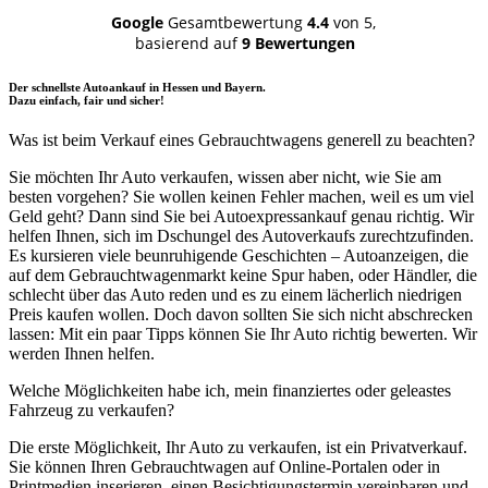
Google
Gesamtbewertung
4.4
von 5,
basierend auf
9 Bewertungen
Der schnellste Autoankauf in Hessen und Bayern.
Dazu einfach, fair und sicher!
Was ist beim Verkauf eines Gebrauchtwagens generell zu beachten?
Sie möchten Ihr Auto verkaufen, wissen aber nicht, wie Sie am
besten vorgehen? Sie wollen keinen Fehler machen, weil es um viel
Geld geht? Dann sind Sie bei Autoexpressankauf genau richtig. Wir
helfen Ihnen, sich im Dschungel des Autoverkaufs zurechtzufinden.
Es kursieren viele beunruhigende Geschichten – Autoanzeigen, die
auf dem Gebrauchtwagenmarkt keine Spur haben, oder Händler, die
schlecht über das Auto reden und es zu einem lächerlich niedrigen
Preis kaufen wollen. Doch davon sollten Sie sich nicht abschrecken
lassen: Mit ein paar Tipps können Sie Ihr Auto richtig bewerten. Wir
werden Ihnen helfen.
Welche Möglichkeiten habe ich, mein finanziertes oder geleastes
Fahrzeug zu verkaufen?
Die erste Möglichkeit, Ihr Auto zu verkaufen, ist ein Privatverkauf.
Sie können Ihren Gebrauchtwagen auf Online-Portalen oder in
Printmedien inserieren, einen Besichtigungstermin vereinbaren und