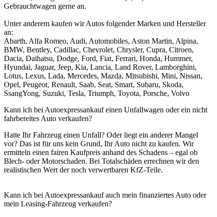
Gebrauchtwagen gerne an.
Unter anderem kaufen wir Autos folgender Marken und Hersteller
an:
Abarth, Alfa Romeo, Audi, Automobiles, Aston Martin, Alpina,
BMW, Bentley, Cadillac, Chevrolet, Chrysler, Cupra, Citroen,
Dacia, Daihatsu, Dodge, Ford, Fiat, Ferrari, Honda, Hummer,
Hyundai, Jaguar, Jeep, Kia, Lancia, Land Rover, Lamborghini,
Lotus, Lexus, Lada, Mercedes, Mazda, Mitsubishi, Mini, Nissan,
Opel, Peugeot, Renault, Saab, Seat, Smart, Subaru, Skoda,
SsangYong, Suzuki, Tesla, Triumph, Toyota, Porsche, Volvo
Kann ich bei Autoexpressankauf einen Unfallwagen oder ein nicht
fahrbereites Auto verkaufen?
Hatte Ihr Fahrzeug einen Unfall? Oder liegt ein anderer Mangel
vor? Das ist für uns kein Grund, Ihr Auto nicht zu kaufen. Wir
ermitteln einen fairen Kaufpreis anhand des Schadens – egal ob
Blech- oder Motorschaden. Bei Totalschäden errechnen wir den
realistischen Wert der noch verwertbaren KfZ-Teile.
Kann ich bei Autoexpressankauf auch mein finanziertes Auto oder
mein Leasing-Fahrzeug verkaufen?