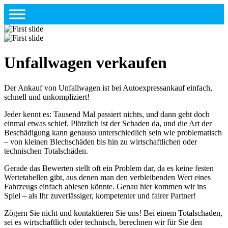
Unfallwagen verkaufen
Der Ankauf von Unfallwagen ist bei Autoexpressankauf einfach,
schnell und unkompliziert!
Jeder kennt es: Tausend Mal passiert nichts, und dann geht doch
einmal etwas schief. Plötzlich ist der Schaden da, und die Art der
Beschädigung kann genauso unterschiedlich sein wie problematisch
– von kleinen Blechschäden bis hin zu wirtschaftlichen oder
technischen Totalschäden.
Gerade das Bewerten stellt oft ein Problem dar, da es keine festen
Wertetabellen gibt, aus denen man den verbleibenden Wert eines
Fahrzeugs einfach ablesen könnte. Genau hier kommen wir ins
Spiel – als Ihr zuverlässiger, kompetenter und fairer Partner!
Zögern Sie nicht und kontaktieren Sie uns! Bei einem Totalschaden,
sei es wirtschaftlich oder technisch, berechnen wir für Sie den