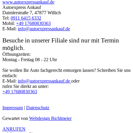
www.autoexpressankauf.de
Autoexpress Ankauf
Daimlerstraße 7, 47877 Willich
Tel:
0911 6415 6332
Mobil:
+49 17680830363
E-Mail:
info@autoexpressankauf.de
Besuche in unserer Filiale sind nur mit Termin
möglich.
Öffnungzeiten:
Montag - Freitag 08 - 22 Uhr
Sie wollen Ihr Auto fachgerecht entsorgen lassen? Schreiben Sie uns
einfach:
E-Mail:
info@autoexpressankauf.de
oder
rufen Sie direkt an unter:
+49 17680830363
Impressum
|
Datenschutz
Gewartet von
Webdesign Bichlmeier
ANRUFEN