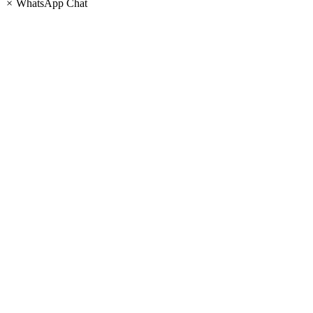
×
WhatsApp Chat