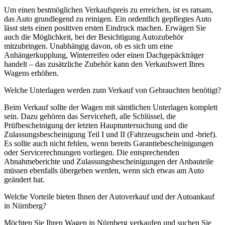
Um einen bestmöglichen Verkaufspreis zu erreichen, ist es ratsam,
das Auto grundlegend zu reinigen. Ein ordentlich gepflegtes Auto
lässt stets einen positiven ersten Eindruck machen. Erwägen Sie
auch die Möglichkeit, bei der Besichtigung Autozubehör
mitzubringen. Unabhängig davon, ob es sich um eine
Anhängerkupplung, Winterreifen oder einen Dachgepäckträger
handelt – das zusätzliche Zubehör kann den Verkaufswert Ihres
Wagens erhöhen.
Welche Unterlagen werden zum Verkauf von Gebrauchten benötigt?
Beim Verkauf sollte der Wagen mit sämtlichen Unterlagen komplett
sein. Dazu gehören das Serviceheft, alle Schlüssel, die
Prüfbescheinigung der letzten Hauptuntersuchung und die
Zulassungsbescheinigung Teil I und II (Fahrzeugschein und -brief).
Es sollte auch nicht fehlen, wenn bereits Garantiebescheinigungen
oder Servicerechnungen vorliegen. Die entsprechenden
Abnahmeberichte und Zulassungsbescheinigungen der Anbauteile
müssen ebenfalls übergeben werden, wenn sich etwas am Auto
geändert hat.
Welche Vorteile bieten Ihnen der Autoverkauf und der Autoankauf
in Nürnberg?
Möchten Sie Ihren Wagen in Nürnberg verkaufen und suchen Sie