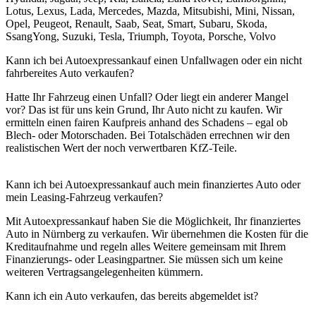
Lotus, Lexus, Lada, Mercedes, Mazda, Mitsubishi, Mini, Nissan,
Opel, Peugeot, Renault, Saab, Seat, Smart, Subaru, Skoda,
SsangYong, Suzuki, Tesla, Triumph, Toyota, Porsche, Volvo
Kann ich bei Autoexpressankauf einen Unfallwagen oder ein nicht
fahrbereites Auto verkaufen?
Hatte Ihr Fahrzeug einen Unfall? Oder liegt ein anderer Mangel
vor? Das ist für uns kein Grund, Ihr Auto nicht zu kaufen. Wir
ermitteln einen fairen Kaufpreis anhand des Schadens – egal ob
Blech- oder Motorschaden. Bei Totalschäden errechnen wir den
realistischen Wert der noch verwertbaren KfZ-Teile.
Kann ich bei Autoexpressankauf auch mein finanziertes Auto oder
mein Leasing-Fahrzeug verkaufen?
Mit Autoexpressankauf haben Sie die Möglichkeit, Ihr finanziertes
Auto in Nürnberg zu verkaufen. Wir übernehmen die Kosten für die
Kreditaufnahme und regeln alles Weitere gemeinsam mit Ihrem
Finanzierungs- oder Leasingpartner. Sie müssen sich um keine
weiteren Vertragsangelegenheiten kümmern.
Kann ich ein Auto verkaufen, das bereits abgemeldet ist?