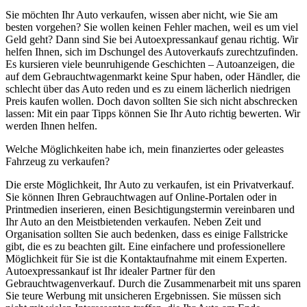
Sie möchten Ihr Auto verkaufen, wissen aber nicht, wie Sie am
besten vorgehen? Sie wollen keinen Fehler machen, weil es um viel
Geld geht? Dann sind Sie bei Autoexpressankauf genau richtig. Wir
helfen Ihnen, sich im Dschungel des Autoverkaufs zurechtzufinden.
Es kursieren viele beunruhigende Geschichten – Autoanzeigen, die
auf dem Gebrauchtwagenmarkt keine Spur haben, oder Händler, die
schlecht über das Auto reden und es zu einem lächerlich niedrigen
Preis kaufen wollen. Doch davon sollten Sie sich nicht abschrecken
lassen: Mit ein paar Tipps können Sie Ihr Auto richtig bewerten. Wir
werden Ihnen helfen.
Welche Möglichkeiten habe ich, mein finanziertes oder geleastes
Fahrzeug zu verkaufen?
Die erste Möglichkeit, Ihr Auto zu verkaufen, ist ein Privatverkauf.
Sie können Ihren Gebrauchtwagen auf Online-Portalen oder in
Printmedien inserieren, einen Besichtigungstermin vereinbaren und
Ihr Auto an den Meistbietenden verkaufen. Neben Zeit und
Organisation sollten Sie auch bedenken, dass es einige Fallstricke
gibt, die es zu beachten gilt. Eine einfachere und professionellere
Möglichkeit für Sie ist die Kontaktaufnahme mit einem Experten.
Autoexpressankauf ist Ihr idealer Partner für den
Gebrauchtwagenverkauf. Durch die Zusammenarbeit mit uns sparen
Sie teure Werbung mit unsicheren Ergebnissen. Sie müssen sich