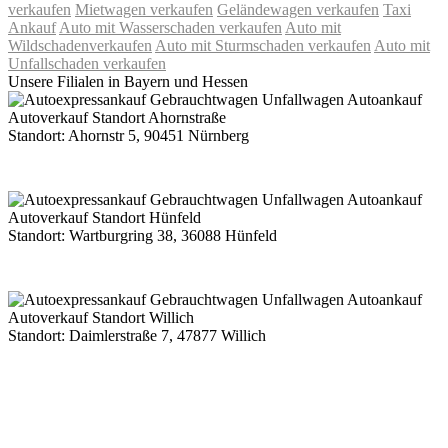
verkaufen
Mietwagen verkaufen
Geländewagen verkaufen
Taxi
Ankauf
Auto mit Wasserschaden verkaufen
Auto mit
Wildschadenverkaufen
Auto mit Sturmschaden verkaufen
Auto mit
Unfallschaden verkaufen
Unsere Filialen in Bayern und Hessen
Standort: Ahornstr 5, 90451 Nürnberg
Route Google Maps Ahornstraße
Standort: Wartburgring 38, 36088 Hünfeld
Route Google Maps Wartburgring
Standort: Daimlerstraße 7, 47877 Willich
Route Google Maps Daimlerstraße