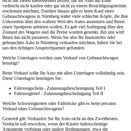
nicht mit vielen Interessenten treffen, die Ihr Auto am Ende
vielleicht nicht kaufen oder gar nicht zu einem Besichtigungstermin
erscheinen möchten. Darüber hinaus gibt es beim Kauf eines
Gebrauchtwagens in Nürnberg leider viele schlechte Köpfe, die Ihre
Unkenntnis über den wahren Wert des Autos ausnutzen und Ihnen
einen Spottpreis anbieten wollen. Es gab viel Aufregung über den
Zustand des Wagens und die Preise wurden gesenkt. Bei uns wird
Ihnen das nicht passieren. Wenn Sie also Ihr finanziertes oder
gebrauchtes Auto in Nürnberg verkaufen möchten, haben Sie bei
uns den richtigen Ansprechpartner gefunden.
Welche Unterlagen werden zum Verkauf von Gebrauchtwagen
benötigt?
Beim Verkauf sollte Ihr Auto mit allen Unterlagen vollständig sein.
Diese Unterlagen benötigen Sie:
Fahrzeugschein - Zulassungsbescheinigung Teil I
Fahrzeugbrief - Zulassungsbescheinigung Teil II
Welche Schwierigkeiten oder Fallstricke gibt es beim privaten
Verkauf eines Gebrauchtwagens?
Generell gilt: Verkaufen Sie Ihr Auto nicht an den Zweitbesten.
Verdacht soll erwecken, wenn der Käufer fadenscheinige
Argumente vorbringt oder andere Bedingungen, etwa die