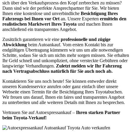
sich über den Verkaufsprozess den Kopf zerbrechen zu müssen?
Dann sind wir der perfekte Ansprechpartner für Sie. Wir bieten
Ihnen eine kostenlose und unverbindliche
Besichtigung Ihres
Fahrzeugs bei Ihnen vor Ort
an. Unsere Experten
ermitteln den
realistischen Marktwert Ihres Toyota
und machen Ihnen
anschließend ein transparentes Angebot.
Zusätzlich garantieren wir eine
professionelle und zügige
Abwicklung
beim Autoankauf. Vom ersten Kontakt bis zur
endgültigen Übertragung kümmern wir uns um alle notwendigen
Schritte, sodass Sie sich um nichts mehr sorgen müssen. Sie erhalten
Ihr Geld schnell und unkompliziert, ohne versteckte Gebühren oder
langwierige Verhandlungen.
Zuletzt melden wir Ihr Fahrzeug
nach Vertragsabschluss natürlich für Sie auch noch ab.
Kontaktieren Sie uns noch heute! Sie können entweder direkt
unseren Kundenservice anrufen oder ganz einfach über unsere
Webseite einen Termin für die Besichtigung Ihres Toyotabuchen.
Wir freuen uns darauf, Ihnen ein faires und transparentes Angebot
zu unterbreiten und alle weiteren Details mit Ihnen zu besprechen.
Vertrauen Sie auf Autoexpressankauf –
Ihren starken Partner
beim Toyota-Verkauf!