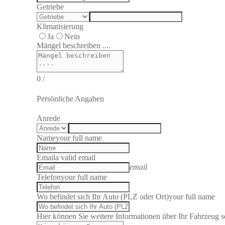
Getriebe
Klimatisierung
Ja
Nein
Mängel beschreiben ....
0
/
Persönliche Angaben
Anrede
Name
your full name
Email
a valid email
email
Telefon
your full name
Wo befindet sich Ihr Auto (PLZ oder Ort)
your full name
Hier können Sie weitere Informationen über Ihr Fahrzeug sc