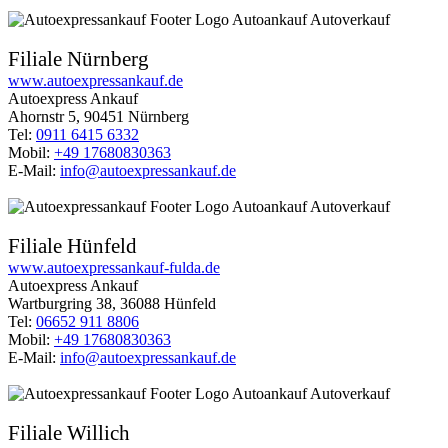
Filiale Nürnberg
www.autoexpressankauf.de
Autoexpress Ankauf
Ahornstr 5, 90451 Nürnberg
Tel:
0911 6415 6332
Mobil:
+49 17680830363
E-Mail:
info@autoexpressankauf.de
Filiale Hünfeld
www.autoexpressankauf-fulda.de
Autoexpress Ankauf
Wartburgring 38, 36088 Hünfeld
Tel:
06652 911 8806
Mobil:
+49 17680830363
E-Mail:
info@autoexpressankauf.de
Filiale Willich