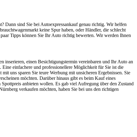
t? Dann sind Sie bei Autoexpressankauf genau richtig. Wir helfen
ebrauchtwagenmarkt keine Spur haben, oder Händler, die schlecht
n paar Tipps können Sie Ihr Auto richtig bewerten. Wir werden Ihnen
en inserieren, einen Besichtigungstermin vereinbaren und Ihr Auto an
 Eine einfachere und professionellere Möglichkeit für Sie ist die
 mit uns sparen Sie teure Werbung mit unsicheren Ergebnissen. Sie
n erscheinen möchten. Darüber hinaus gibt es beim Kauf eines
 Spottpreis anbieten wollen. Es gab viel Aufregung über den Zustand
 Nürnberg verkaufen möchten, haben Sie bei uns den richtigen