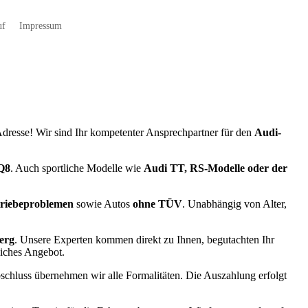
uf
Impressum
dresse! Wir sind Ihr kompetenter Ansprechpartner für den
Audi-
 Q8
. Auch sportliche Modelle wie
Audi TT, RS-Modelle oder der
triebeproblemen
sowie Autos
ohne TÜV
. Unabhängig von Alter,
erg
. Unsere Experten kommen direkt zu Ihnen, begutachten Ihr
liches Angebot.
chluss übernehmen wir alle Formalitäten. Die Auszahlung erfolgt