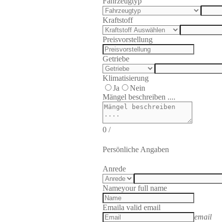
Fahrzeugtyp
Kraftstoff
Preisvorstellung
Getriebe
Klimatisierung
Ja
Nein
Mängel beschreiben ....
0
/
Persönliche Angaben
Anrede
Name
your full name
Email
a valid email
email