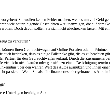
n vorgehen? Sie wollen keinen Fehler machen, weil es um viel Geld geh
ieren viele beunruhigende Geschichten – Autoanzeigen, die auf dem G
n wollen. Doch davon sollten Sie sich nicht abschrecken lassen: Mit ei
rzeug zu verkaufen?
 Sie können Ihren Gebrauchtwagen auf Online-Portalen oder in Printmedi
auch bedenken, dass es einige Fallstricke gibt, die es zu beachten gilt.
ler Partner für den Gebrauchtwagenverkauf. Durch die Zusammenarbeit
nde vielleicht nicht kaufen oder gar nicht zu einem Besichtigungstermi
 Unkenntnis über den wahren Wert des Autos ausnutzen und Ihnen einen
cht passieren. Wenn Sie also Ihr finanziertes oder gebrauchtes Auto in
gt?
iese Unterlagen benötigen Sie: