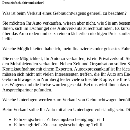
Dazu einfach, fair und sicher!
Was ist beim Verkauf eines Gebrauchtwagens generell zu beachten?
Sie möchten Ihr Auto verkaufen, wissen aber nicht, wie Sie am beste
Ihnen, sich im Dschungel des Autoverkaufs zurechtzufinden. Es kurs
über das Auto reden und es zu einem lächerlich niedrigen Preis kaufe
helfen.
Welche Möglichkeiten habe ich, mein finanziertes oder geleastes Fah
Die erste Möglichkeit, Ihr Auto zu verkaufen, ist ein Privatverkauf.
den Meistbietenden verkaufen. Neben Zeit und Organisation sollten Sie 
Kontaktaufnahme mit einem Experten. Autoexpressankauf ist Ihr idea
müssen sich nicht mit vielen Interessenten treffen, die Ihr Auto am E
Gebrauchtwagens in Nürnberg leider viele schlechte Köpfe, die Ihre
des Wagens und die Preise wurden gesenkt. Bei uns wird Ihnen das ni
Ansprechpartner gefunden.
Welche Unterlagen werden zum Verkauf von Gebrauchtwagen benöti
Beim Verkauf sollte Ihr Auto mit allen Unterlagen vollständig sein. D
Fahrzeugschein - Zulassungsbescheinigung Teil I
Fahrzeugbrief - Zulassungsbescheinigung Teil II