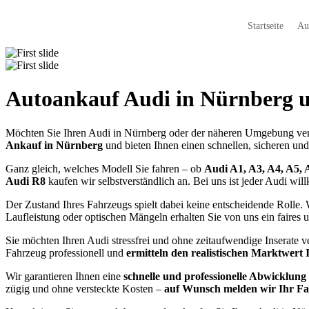
Startseite
Au
Autoankauf Audi in Nürnberg
Möchten Sie Ihren Audi in Nürnberg oder der näheren Umgebung verk
Ankauf in Nürnberg
und bieten Ihnen einen schnellen, sicheren und
Ganz gleich, welches Modell Sie fahren – ob
Audi A1, A3, A4, A5, 
Audi R8
kaufen wir selbstverständlich an. Bei uns ist jeder Audi wi
Der Zustand Ihres Fahrzeugs spielt dabei keine entscheidende Rolle
Laufleistung oder optischen Mängeln erhalten Sie von uns ein faires
Sie möchten Ihren Audi stressfrei und ohne zeitaufwendige Inserate 
Fahrzeug professionell und
ermitteln den realistischen Marktwert 
Wir garantieren Ihnen eine
schnelle und professionelle Abwicklung
zügig und ohne versteckte Kosten –
auf Wunsch melden wir Ihr Fah