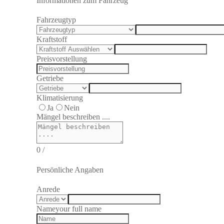
Informationen zum Fahrzeug
Fahrzeugtyp
Kraftstoff
Preisvorstellung
Getriebe
Klimatisierung
Ja
Nein
Mängel beschreiben ....
0
/
Persönliche Angaben
Anrede
Name
your full name