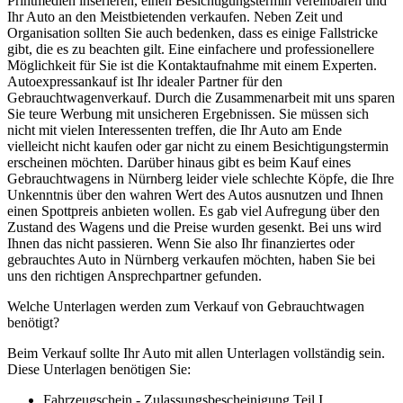
Printmedien inserieren, einen Besichtigungstermin vereinbaren und
Ihr Auto an den Meistbietenden verkaufen. Neben Zeit und
Organisation sollten Sie auch bedenken, dass es einige Fallstricke
gibt, die es zu beachten gilt. Eine einfachere und professionellere
Möglichkeit für Sie ist die Kontaktaufnahme mit einem Experten.
Autoexpressankauf ist Ihr idealer Partner für den
Gebrauchtwagenverkauf. Durch die Zusammenarbeit mit uns sparen
Sie teure Werbung mit unsicheren Ergebnissen. Sie müssen sich
nicht mit vielen Interessenten treffen, die Ihr Auto am Ende
vielleicht nicht kaufen oder gar nicht zu einem Besichtigungstermin
erscheinen möchten. Darüber hinaus gibt es beim Kauf eines
Gebrauchtwagens in Nürnberg leider viele schlechte Köpfe, die Ihre
Unkenntnis über den wahren Wert des Autos ausnutzen und Ihnen
einen Spottpreis anbieten wollen. Es gab viel Aufregung über den
Zustand des Wagens und die Preise wurden gesenkt. Bei uns wird
Ihnen das nicht passieren. Wenn Sie also Ihr finanziertes oder
gebrauchtes Auto in Nürnberg verkaufen möchten, haben Sie bei
uns den richtigen Ansprechpartner gefunden.
Welche Unterlagen werden zum Verkauf von Gebrauchtwagen
benötigt?
Beim Verkauf sollte Ihr Auto mit allen Unterlagen vollständig sein.
Diese Unterlagen benötigen Sie:
Fahrzeugschein - Zulassungsbescheinigung Teil I