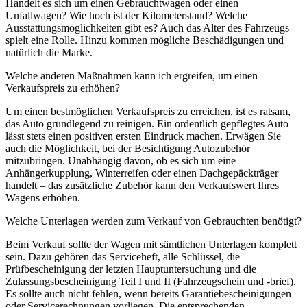
Handelt es sich um einen Gebrauchtwagen oder einen
Unfallwagen? Wie hoch ist der Kilometerstand? Welche
Ausstattungsmöglichkeiten gibt es? Auch das Alter des Fahrzeugs
spielt eine Rolle. Hinzu kommen mögliche Beschädigungen und
natürlich die Marke.
Welche anderen Maßnahmen kann ich ergreifen, um einen
Verkaufspreis zu erhöhen?
Um einen bestmöglichen Verkaufspreis zu erreichen, ist es ratsam,
das Auto grundlegend zu reinigen. Ein ordentlich gepflegtes Auto
lässt stets einen positiven ersten Eindruck machen. Erwägen Sie
auch die Möglichkeit, bei der Besichtigung Autozubehör
mitzubringen. Unabhängig davon, ob es sich um eine
Anhängerkupplung, Winterreifen oder einen Dachgepäckträger
handelt – das zusätzliche Zubehör kann den Verkaufswert Ihres
Wagens erhöhen.
Welche Unterlagen werden zum Verkauf von Gebrauchten benötigt?
Beim Verkauf sollte der Wagen mit sämtlichen Unterlagen komplett
sein. Dazu gehören das Serviceheft, alle Schlüssel, die
Prüfbescheinigung der letzten Hauptuntersuchung und die
Zulassungsbescheinigung Teil I und II (Fahrzeugschein und -brief).
Es sollte auch nicht fehlen, wenn bereits Garantiebescheinigungen
oder Servicerechnungen vorliegen. Die entsprechenden