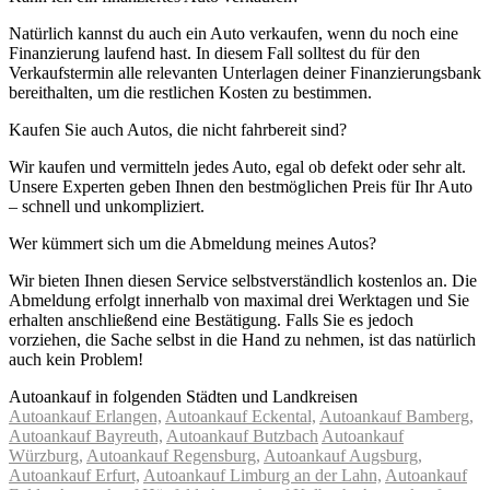
Natürlich kannst du auch ein Auto verkaufen, wenn du noch eine
Finanzierung laufend hast. In diesem Fall solltest du für den
Verkaufstermin alle relevanten Unterlagen deiner Finanzierungsbank
bereithalten, um die restlichen Kosten zu bestimmen.
Kaufen Sie auch Autos, die nicht fahrbereit sind?
Wir kaufen und vermitteln jedes Auto, egal ob defekt oder sehr alt.
Unsere Experten geben Ihnen den bestmöglichen Preis für Ihr Auto
– schnell und unkompliziert.
Wer kümmert sich um die Abmeldung meines Autos?
Wir bieten Ihnen diesen Service selbstverständlich kostenlos an. Die
Abmeldung erfolgt innerhalb von maximal drei Werktagen und Sie
erhalten anschließend eine Bestätigung. Falls Sie es jedoch
vorziehen, die Sache selbst in die Hand zu nehmen, ist das natürlich
auch kein Problem!
Autoankauf in folgenden Städten und Landkreisen
Autoankauf Erlangen,
Autoankauf Eckental,
Autoankauf Bamberg,
Autoankauf Bayreuth,
Autoankauf Butzbach
Autoankauf
Würzburg,
Autoankauf Regensburg,
Autoankauf Augsburg,
Autoankauf Erfurt,
Autoankauf Limburg an der Lahn,
Autoankauf