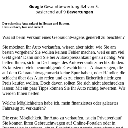
Google
Gesamtbewertung
4.4
von 5,
basierend auf
9 Bewertungen
Der schnellste Autoankauf in Hessen und Bayern.
Dazu einfach, fair und sicher!
Was ist beim Verkauf eines Gebrauchtwagens generell zu beachten?
Sie möchten Ihr Auto verkaufen, wissen aber nicht, wie Sie am
besten vorgehen? Sie wollen keinen Fehler machen, weil es um viel
Geld geht? Dann sind Sie bei Autoexpressankauf genau richtig. Wir
helfen Ihnen, sich im Dschungel des Autoverkaufs zurechtzufinden.
Es kursieren viele beunruhigende Geschichten – Autoanzeigen, die
auf dem Gebrauchtwagenmarkt keine Spur haben, oder Händler, die
schlecht über das Auto reden und es zu einem lächerlich niedrigen
Preis kaufen wollen. Doch davon sollten Sie sich nicht abschrecken
lassen: Mit ein paar Tipps können Sie Ihr Auto richtig bewerten. Wir
werden Ihnen helfen.
Welche Möglichkeiten habe ich, mein finanziertes oder geleastes
Fahrzeug zu verkaufen?
Die erste Möglichkeit, Ihr Auto zu verkaufen, ist ein Privatverkauf.
Sie können Ihren Gebrauchtwagen auf Online-Portalen oder in