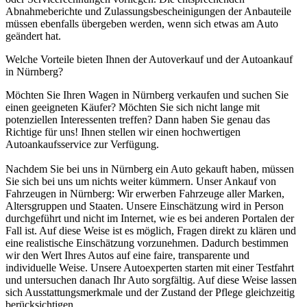
Abnahmeberichte und Zulassungsbescheinigungen der Anbauteile
müssen ebenfalls übergeben werden, wenn sich etwas am Auto
geändert hat.
Welche Vorteile bieten Ihnen der Autoverkauf und der Autoankauf
in Nürnberg?
Möchten Sie Ihren Wagen in Nürnberg verkaufen und suchen Sie
einen geeigneten Käufer? Möchten Sie sich nicht lange mit
potenziellen Interessenten treffen? Dann haben Sie genau das
Richtige für uns! Ihnen stellen wir einen hochwertigen
Autoankaufsservice zur Verfügung.
Nachdem Sie bei uns in Nürnberg ein Auto gekauft haben, müssen
Sie sich bei uns um nichts weiter kümmern. Unser Ankauf von
Fahrzeugen in Nürnberg: Wir erwerben Fahrzeuge aller Marken,
Altersgruppen und Staaten. Unsere Einschätzung wird in Person
durchgeführt und nicht im Internet, wie es bei anderen Portalen der
Fall ist. Auf diese Weise ist es möglich, Fragen direkt zu klären und
eine realistische Einschätzung vorzunehmen. Dadurch bestimmen
wir den Wert Ihres Autos auf eine faire, transparente und
individuelle Weise. Unsere Autoexperten starten mit einer Testfahrt
und untersuchen danach Ihr Auto sorgfältig. Auf diese Weise lassen
sich Ausstattungsmerkmale und der Zustand der Pflege gleichzeitig
berücksichtigen.