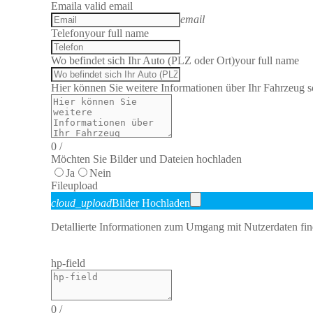
Email
a valid email
email
Telefon
your full name
Wo befindet sich Ihr Auto (PLZ oder Ort)
your full name
Hier können Sie weitere Informationen über Ihr Fahrzeug sc
0
/
Möchten Sie Bilder und Dateien hochladen
Ja
Nein
File
upload
cloud_upload
Bilder Hochladen
Detallierte Informationen zum Umgang mit Nutzerdaten fin
hp-field
0
/