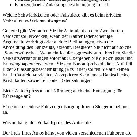
Fahrzeugbrief - Zulassungsbescheinigung Teil II
Welche Schwierigkeiten oder Fallstricke gibt es beim privaten
Verkauf eines Gebrauchtwagens?
Generell gilt: Verkaufen Sie Ihr Auto nicht an den Zweitbesten.
Verdacht soll erwecken, wenn der Käufer fadenscheinige
Argumente vorbringt oder andere Bedingungen, etwa die
Abmeldung des Fahrzeugs, ablehnt. Reagieren Sie nicht auf solche
„Sonderwünsche“. Wenn ein Käufer aggressiv wird, brechen Sie die
Verkaufsverhandlungen sofort ab! Übergeben Sie die Schlüssel und
Fahrzeugpapiere erst, wenn Sie den Barkaufpreis erhalten. Auf Teil
II der Zulassungsbescheinigung (Kfz-Brief) sollten Sie auf keinen
Fall im Vorfeld verzichten. Akzeptieren Sie niemals Bankschecks,
Kreditkarten sowie Teil- oder Ratenzahlungen.
Bietet Autoexpressankauf Nürnberg auch eine Entsorgung für
Fahrzeuge an?
Für eine kostenlose Fahrzeugentsorgung fragen Sie gerne bei uns
an.
Wovon hängt der Verkaufspreis des Autos ab?
Der Preis Ihres Autos hängt von vielen verschiedenen Faktoren ab.