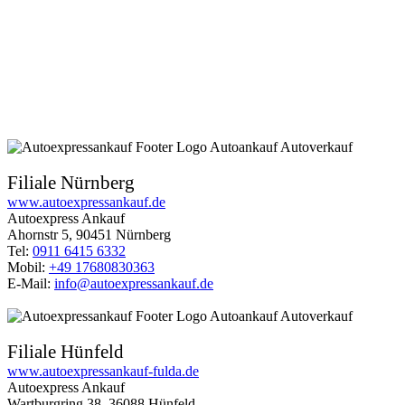
Filiale Nürnberg
www.autoexpressankauf.de
Autoexpress Ankauf
Ahornstr 5, 90451 Nürnberg
Tel:
0911 6415 6332
Mobil:
+49 17680830363
E-Mail:
info@autoexpressankauf.de
Filiale Hünfeld
www.autoexpressankauf-fulda.de
Autoexpress Ankauf
Wartburgring 38, 36088 Hünfeld