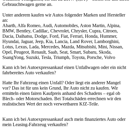
Gebrauchtwagen gerne an.
Unter anderem kaufen wir Autos folgender Marken und Hersteller
an:
Abarth, Alfa Romeo, Audi, Automobiles, Aston Martin, Alpina,
BMW, Bentley, Cadillac, Chevrolet, Chrysler, Cupra, Citroen,
Dacia, Daihatsu, Dodge, Ford, Fiat, Ferrari, Honda, Hummer,
Hyundai, Jaguar, Jeep, Kia, Lancia, Land Rover, Lamborghini,
Lotus, Lexus, Lada, Mercedes, Mazda, Mitsubishi, Mini, Nissan,
Opel, Peugeot, Renault, Saab, Seat, Smart, Subaru, Skoda,
SsangYong, Suzuki, Tesla, Triumph, Toyota, Porsche, Volvo
Kann ich bei Autoexpressankauf einen Unfallwagen oder ein nicht
fahrbereites Auto verkaufen?
Hatte Ihr Fahrzeug einen Unfall? Oder liegt ein anderer Mangel
vor? Das ist für uns kein Grund, Ihr Auto nicht zu kaufen. Wir
ermitteln einen fairen Kaufpreis anhand des Schadens – egal ob
Blech- oder Motorschaden. Bei Totalschäden errechnen wir den
realistischen Wert der noch verwertbaren KfZ-Teile.
Kann ich bei Autoexpressankauf auch mein finanziertes Auto oder
mein Leasing-Fahrzeug verkaufen?