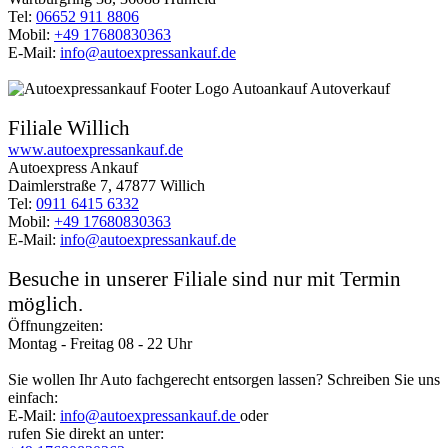
Tel:
06652 911 8806
Mobil:
+49 17680830363
E-Mail:
info@autoexpressankauf.de
Filiale Willich
www.autoexpressankauf.de
Autoexpress Ankauf
Daimlerstraße 7, 47877 Willich
Tel:
0911 6415 6332
Mobil:
+49 17680830363
E-Mail:
info@autoexpressankauf.de
Besuche in unserer Filiale sind nur mit Termin
möglich.
Öffnungzeiten:
Montag - Freitag 08 - 22 Uhr
Sie wollen Ihr Auto fachgerecht entsorgen lassen? Schreiben Sie uns
einfach:
E-Mail:
info@autoexpressankauf.de
oder
rufen Sie direkt an unter: