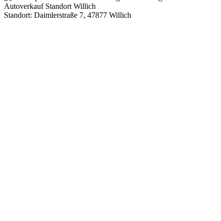
Standort: Daimlerstraße 7, 47877 Willich
Route Google Maps Daimlerstraße