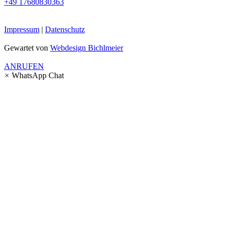
+49 17680830363
Impressum
|
Datenschutz
Gewartet von
Webdesign Bichlmeier
ANRUFEN
×
WhatsApp Chat