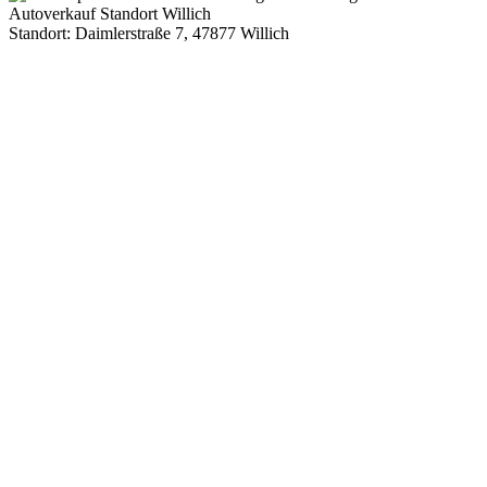
Standort: Daimlerstraße 7, 47877 Willich
Route Google Maps Daimlerstraße