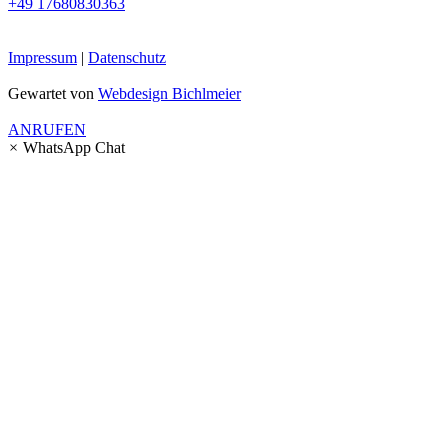
+49 17680830363
Impressum
|
Datenschutz
Gewartet von
Webdesign Bichlmeier
ANRUFEN
×
WhatsApp Chat