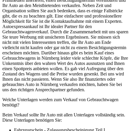
Printmedien inserieren, einen Besichtigungstermin vereinbaren und
Ihr Auto an den Meistbietenden verkaufen. Neben Zeit und
Organisation sollten Sie auch bedenken, dass es einige Fallstricke
gibt, die es zu beachten gilt. Eine einfachere und professionellere
Möglichkeit für Sie ist die Kontaktaufnahme mit einem Experten.
Autoexpressankauf ist Ihr idealer Partner für den
Gebrauchtwagenverkauf. Durch die Zusammenarbeit mit uns sparen
Sie teure Werbung mit unsicheren Ergebnissen. Sie müssen sich
nicht mit vielen Interessenten treffen, die Ihr Auto am Ende
vielleicht nicht kaufen oder gar nicht zu einem Besichtigungstermin
erscheinen möchten. Darüber hinaus gibt es beim Kauf eines
Gebrauchtwagens in Nürnberg leider viele schlechte Köpfe, die Ihre
Unkenntnis über den wahren Wert des Autos ausnutzen und Ihnen
einen Spottpreis anbieten wollen. Es gab viel Aufregung über den
Zustand des Wagens und die Preise wurden gesenkt. Bei uns wird
Ihnen das nicht passieren. Wenn Sie also Ihr finanziertes oder
gebrauchtes Auto in Nürnberg verkaufen möchten, haben Sie bei
uns den richtigen Ansprechpartner gefunden.
Welche Unterlagen werden zum Verkauf von Gebrauchtwagen
benötigt?
Beim Verkauf sollte Ihr Auto mit allen Unterlagen vollständig sein.
Diese Unterlagen benötigen Sie:
Fahrzeugschein - Zulassungsbescheinigung Teil I