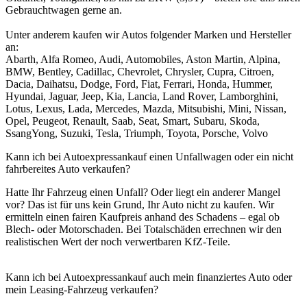
Gebrauchtwagen gerne an.
Unter anderem kaufen wir Autos folgender Marken und Hersteller
an:
Abarth, Alfa Romeo, Audi, Automobiles, Aston Martin, Alpina,
BMW, Bentley, Cadillac, Chevrolet, Chrysler, Cupra, Citroen,
Dacia, Daihatsu, Dodge, Ford, Fiat, Ferrari, Honda, Hummer,
Hyundai, Jaguar, Jeep, Kia, Lancia, Land Rover, Lamborghini,
Lotus, Lexus, Lada, Mercedes, Mazda, Mitsubishi, Mini, Nissan,
Opel, Peugeot, Renault, Saab, Seat, Smart, Subaru, Skoda,
SsangYong, Suzuki, Tesla, Triumph, Toyota, Porsche, Volvo
Kann ich bei Autoexpressankauf einen Unfallwagen oder ein nicht
fahrbereites Auto verkaufen?
Hatte Ihr Fahrzeug einen Unfall? Oder liegt ein anderer Mangel
vor? Das ist für uns kein Grund, Ihr Auto nicht zu kaufen. Wir
ermitteln einen fairen Kaufpreis anhand des Schadens – egal ob
Blech- oder Motorschaden. Bei Totalschäden errechnen wir den
realistischen Wert der noch verwertbaren KfZ-Teile.
Kann ich bei Autoexpressankauf auch mein finanziertes Auto oder
mein Leasing-Fahrzeug verkaufen?