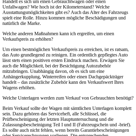
Handelt es sich um einen Gebrauchtwagen oder einen
Unfallwagen? Wie hoch ist der Kilometerstand? Welche
Ausstattungsmöglichkeiten gibt es? Auch das Alter des Fahrzeugs
spielt eine Rolle. Hinzu kommen mögliche Beschädigungen und
natürlich die Marke.
Welche anderen Maßnahmen kann ich ergreifen, um einen
Verkaufspreis zu erhöhen?
Um einen bestmöglichen Verkaufspreis zu erreichen, ist es ratsam,
das Auto grundlegend zu reinigen. Ein ordentlich gepflegtes Auto
lässt stets einen positiven ersten Eindruck machen. Erwägen Sie
auch die Möglichkeit, bei der Besichtigung Autozubehör
mitzubringen. Unabhängig davon, ob es sich um eine
Anhängerkupplung, Winterreifen oder einen Dachgepäckträger
handelt – das zusätzliche Zubehör kann den Verkaufswert Ihres
Wagens erhöhen.
Welche Unterlagen werden zum Verkauf von Gebrauchten benötigt?
Beim Verkauf sollte der Wagen mit sämtlichen Unterlagen komplett
sein. Dazu gehören das Serviceheft, alle Schlüssel, die
Prüfbescheinigung der letzten Hauptuntersuchung und die
Zulassungsbescheinigung Teil I und II (Fahrzeugschein und -brief).
Es sollte auch nicht fehlen, wenn bereits Garantiebescheinigungen
oder Servicerechnungen vorliegen. Die entsprechenden