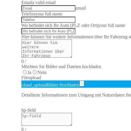
Email
a valid email
email
Telefon
your full name
Wo befindet sich Ihr Auto (PLZ oder Ort)
your full name
Hier können Sie weitere Informationen über Ihr Fahrzeug sc
0
/
Möchten Sie Bilder und Dateien hochladen
Ja
Nein
File
upload
cloud_upload
Bilder Hochladen
Detallierte Informationen zum Umgang mit Nutzerdaten fin
hp-field
0
/