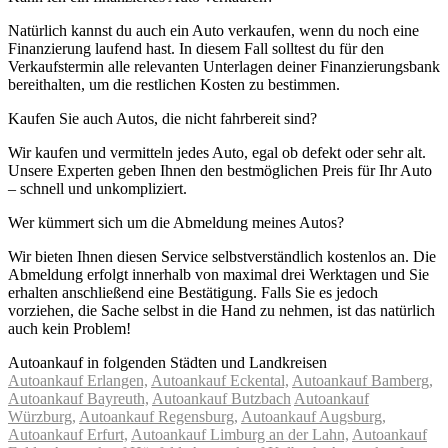
Natürlich kannst du auch ein Auto verkaufen, wenn du noch eine
Finanzierung laufend hast. In diesem Fall solltest du für den
Verkaufstermin alle relevanten Unterlagen deiner Finanzierungsbank
bereithalten, um die restlichen Kosten zu bestimmen.
Kaufen Sie auch Autos, die nicht fahrbereit sind?
Wir kaufen und vermitteln jedes Auto, egal ob defekt oder sehr alt.
Unsere Experten geben Ihnen den bestmöglichen Preis für Ihr Auto
– schnell und unkompliziert.
Wer kümmert sich um die Abmeldung meines Autos?
Wir bieten Ihnen diesen Service selbstverständlich kostenlos an. Die
Abmeldung erfolgt innerhalb von maximal drei Werktagen und Sie
erhalten anschließend eine Bestätigung. Falls Sie es jedoch
vorziehen, die Sache selbst in die Hand zu nehmen, ist das natürlich
auch kein Problem!
Autoankauf in folgenden Städten und Landkreisen
Autoankauf Erlangen,
Autoankauf Eckental,
Autoankauf Bamberg,
Autoankauf Bayreuth,
Autoankauf Butzbach
Autoankauf
Würzburg,
Autoankauf Regensburg,
Autoankauf Augsburg,
Autoankauf Erfurt,
Autoankauf Limburg an der Lahn,
Autoankauf