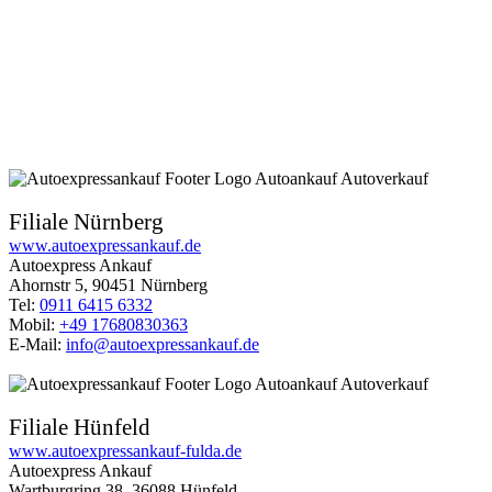
Filiale Nürnberg
www.autoexpressankauf.de
Autoexpress Ankauf
Ahornstr 5, 90451 Nürnberg
Tel:
0911 6415 6332
Mobil:
+49 17680830363
E-Mail:
info@autoexpressankauf.de
Filiale Hünfeld
www.autoexpressankauf-fulda.de
Autoexpress Ankauf
Wartburgring 38, 36088 Hünfeld