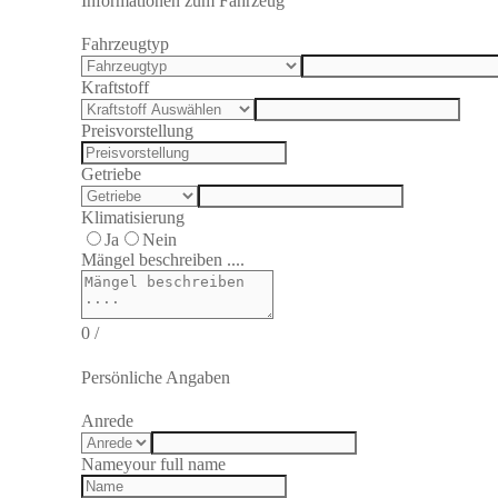
Informationen zum Fahrzeug
Fahrzeugtyp
Kraftstoff
Preisvorstellung
Getriebe
Klimatisierung
Ja
Nein
Mängel beschreiben ....
0
/
Persönliche Angaben
Anrede
Name
your full name