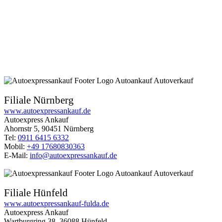
Filiale Nürnberg
www.autoexpressankauf.de
Autoexpress Ankauf
Ahornstr 5, 90451 Nürnberg
Tel:
0911 6415 6332
Mobil:
+49 17680830363
E-Mail:
info@autoexpressankauf.de
Filiale Hünfeld
www.autoexpressankauf-fulda.de
Autoexpress Ankauf
Wartburgring 38, 36088 Hünfeld