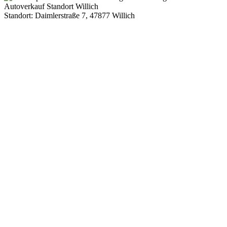
Standort: Daimlerstraße 7, 47877 Willich
Route Google Maps Daimlerstraße