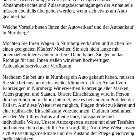
Abnahmeberichte und Zulassungsbescheinigungen der Anbauteile
müssen ebenfalls übergeben werden, wenn sich etwas am Auto
geändert hat.
Welche Vorteile bieten Ihnen der Autoverkauf und der Autoankauf
in Nürnberg?
Möchten Sie Ihren Wagen in Nürnberg verkaufen und suchen Sie
einen geeigneten Käufer? Möchten Sie sich nicht lange mit
potenziellen Interessenten treffen? Dann haben Sie genau das
Richtige für uns! Ihnen stellen wir einen hochwertigen
Autoankaufsservice zur Verfügung.
Nachdem Sie bei uns in Nürnberg ein Auto gekauft haben, müssen
Sie sich bei uns um nichts weiter kümmern. Unser Ankauf von
Fahrzeugen in Nürnberg: Wir erwerben Fahrzeuge aller Marken,
Altersgruppen und Staaten. Unsere Einschätzung wird in Person
durchgeführt und nicht im Internet, wie es bei anderen Portalen der
Fall ist. Auf diese Weise ist es möglich, Fragen direkt zu klären und
eine realistische Einschätzung vorzunehmen. Dadurch bestimmen
wir den Wert Ihres Autos auf eine faire, transparente und
individuelle Weise. Unsere Autoexperten starten mit einer Testfahrt
und untersuchen danach Ihr Auto sorgfältig. Auf diese Weise lassen
sich Ausstattungsmerkmale und der Zustand der Pflege gleichzeitig
berücksichtigen.