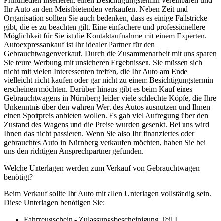
Printmedien inserieren, einen Besichtigungstermin vereinbaren und
Ihr Auto an den Meistbietenden verkaufen. Neben Zeit und
Organisation sollten Sie auch bedenken, dass es einige Fallstricke
gibt, die es zu beachten gilt. Eine einfachere und professionellere
Möglichkeit für Sie ist die Kontaktaufnahme mit einem Experten.
Autoexpressankauf ist Ihr idealer Partner für den
Gebrauchtwagenverkauf. Durch die Zusammenarbeit mit uns sparen
Sie teure Werbung mit unsicheren Ergebnissen. Sie müssen sich
nicht mit vielen Interessenten treffen, die Ihr Auto am Ende
vielleicht nicht kaufen oder gar nicht zu einem Besichtigungstermin
erscheinen möchten. Darüber hinaus gibt es beim Kauf eines
Gebrauchtwagens in Nürnberg leider viele schlechte Köpfe, die Ihre
Unkenntnis über den wahren Wert des Autos ausnutzen und Ihnen
einen Spottpreis anbieten wollen. Es gab viel Aufregung über den
Zustand des Wagens und die Preise wurden gesenkt. Bei uns wird
Ihnen das nicht passieren. Wenn Sie also Ihr finanziertes oder
gebrauchtes Auto in Nürnberg verkaufen möchten, haben Sie bei
uns den richtigen Ansprechpartner gefunden.
Welche Unterlagen werden zum Verkauf von Gebrauchtwagen
benötigt?
Beim Verkauf sollte Ihr Auto mit allen Unterlagen vollständig sein.
Diese Unterlagen benötigen Sie:
Fahrzeugschein - Zulassungsbescheinigung Teil I