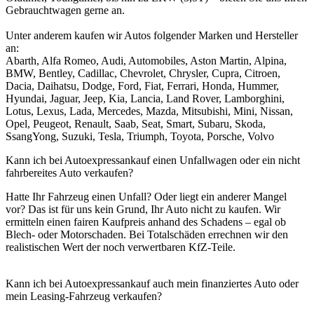
Gebrauchtwagen gerne an.
Unter anderem kaufen wir Autos folgender Marken und Hersteller
an:
Abarth, Alfa Romeo, Audi, Automobiles, Aston Martin, Alpina,
BMW, Bentley, Cadillac, Chevrolet, Chrysler, Cupra, Citroen,
Dacia, Daihatsu, Dodge, Ford, Fiat, Ferrari, Honda, Hummer,
Hyundai, Jaguar, Jeep, Kia, Lancia, Land Rover, Lamborghini,
Lotus, Lexus, Lada, Mercedes, Mazda, Mitsubishi, Mini, Nissan,
Opel, Peugeot, Renault, Saab, Seat, Smart, Subaru, Skoda,
SsangYong, Suzuki, Tesla, Triumph, Toyota, Porsche, Volvo
Kann ich bei Autoexpressankauf einen Unfallwagen oder ein nicht
fahrbereites Auto verkaufen?
Hatte Ihr Fahrzeug einen Unfall? Oder liegt ein anderer Mangel
vor? Das ist für uns kein Grund, Ihr Auto nicht zu kaufen. Wir
ermitteln einen fairen Kaufpreis anhand des Schadens – egal ob
Blech- oder Motorschaden. Bei Totalschäden errechnen wir den
realistischen Wert der noch verwertbaren KfZ-Teile.
Kann ich bei Autoexpressankauf auch mein finanziertes Auto oder
mein Leasing-Fahrzeug verkaufen?