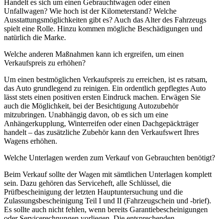
Handelt es sich um einen Gebrauchtwagen oder einen
Unfallwagen? Wie hoch ist der Kilometerstand? Welche
Ausstattungsmöglichkeiten gibt es? Auch das Alter des Fahrzeugs
spielt eine Rolle. Hinzu kommen mögliche Beschädigungen und
natürlich die Marke.
Welche anderen Maßnahmen kann ich ergreifen, um einen
Verkaufspreis zu erhöhen?
Um einen bestmöglichen Verkaufspreis zu erreichen, ist es ratsam,
das Auto grundlegend zu reinigen. Ein ordentlich gepflegtes Auto
lässt stets einen positiven ersten Eindruck machen. Erwägen Sie
auch die Möglichkeit, bei der Besichtigung Autozubehör
mitzubringen. Unabhängig davon, ob es sich um eine
Anhängerkupplung, Winterreifen oder einen Dachgepäckträger
handelt – das zusätzliche Zubehör kann den Verkaufswert Ihres
Wagens erhöhen.
Welche Unterlagen werden zum Verkauf von Gebrauchten benötigt?
Beim Verkauf sollte der Wagen mit sämtlichen Unterlagen komplett
sein. Dazu gehören das Serviceheft, alle Schlüssel, die
Prüfbescheinigung der letzten Hauptuntersuchung und die
Zulassungsbescheinigung Teil I und II (Fahrzeugschein und -brief).
Es sollte auch nicht fehlen, wenn bereits Garantiebescheinigungen
oder Servicerechnungen vorliegen. Die entsprechenden