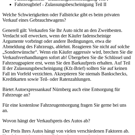
Fahrzeugbrief - Zulassungsbescheinigung Teil II
Welche Schwierigkeiten oder Fallstricke gibt es beim privaten
Verkauf eines Gebrauchtwagens?
Generell gilt: Verkaufen Sie Ihr Auto nicht an den Zweitbesten.
Verdacht soll erwecken, wenn der Käufer fadenscheinige
Argumente vorbringt oder andere Bedingungen, etwa die
Abmeldung des Fahrzeugs, ablehnt. Reagieren Sie nicht auf solche
„Sonderwünsche“. Wenn ein Käufer aggressiv wird, brechen Sie die
Verkaufsverhandlungen sofort ab! Übergeben Sie die Schlüssel und
Fahrzeugpapiere erst, wenn Sie den Barkaufpreis erhalten. Auf Teil
II der Zulassungsbescheinigung (Kfz-Brief) sollten Sie auf keinen
Fall im Vorfeld verzichten. Akzeptieren Sie niemals Bankschecks,
Kreditkarten sowie Teil- oder Ratenzahlungen.
Bietet Autoexpressankauf Nürnberg auch eine Entsorgung für
Fahrzeuge an?
Für eine kostenlose Fahrzeugentsorgung fragen Sie gerne bei uns
an.
Wovon hängt der Verkaufspreis des Autos ab?
Der Preis Ihres Autos hängt von vielen verschiedenen Faktoren ab.