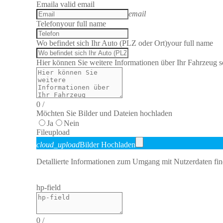
Email
a valid email
email
Telefon
your full name
Wo befindet sich Ihr Auto (PLZ oder Ort)
your full name
Hier können Sie weitere Informationen über Ihr Fahrzeug sc
0
/
Möchten Sie Bilder und Dateien hochladen
Ja
Nein
File
upload
cloud_upload
Bilder Hochladen
Detallierte Informationen zum Umgang mit Nutzerdaten fin
hp-field
0
/