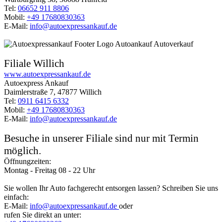
Tel:
06652 911 8806
Mobil:
+49 17680830363
E-Mail:
info@autoexpressankauf.de
Filiale Willich
www.autoexpressankauf.de
Autoexpress Ankauf
Daimlerstraße 7, 47877 Willich
Tel:
0911 6415 6332
Mobil:
+49 17680830363
E-Mail:
info@autoexpressankauf.de
Besuche in unserer Filiale sind nur mit Termin
möglich.
Öffnungzeiten:
Montag - Freitag 08 - 22 Uhr
Sie wollen Ihr Auto fachgerecht entsorgen lassen? Schreiben Sie uns
einfach:
E-Mail:
info@autoexpressankauf.de
oder
rufen Sie direkt an unter: