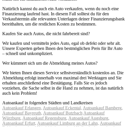
Natürlich kannst du auch ein Auto verkaufen, wenn du noch eine
Finanzierung laufend hast. In diesem Fall solltest du für den
Verkaufstermin alle relevanten Unterlagen deiner Finanzierungsbank
bereithalten, um die restlichen Kosten zu bestimmen.
Kaufen Sie auch Autos, die nicht fahrbereit sind?
Wir kaufen und vermitteln jedes Auto, egal ob defekt oder sehr alt.
Unsere Experten geben Ihnen den bestmöglichen Preis für Ihr Auto
– schnell und unkompliziert.
Wer kümmert sich um die Abmeldung meines Autos?
Wir bieten Ihnen diesen Service selbstverständlich kostenlos an. Die
Abmeldung erfolgt innerhalb von maximal drei Werktagen und Sie
erhalten anschließend eine Bestätigung. Falls Sie es jedoch
vorziehen, die Sache selbst in die Hand zu nehmen, ist das natürlich
auch kein Problem!
Autoankauf in folgenden Städten und Landkreisen
Autoankauf Erlangen,
Autoankauf Eckental,
Autoankauf Bamberg,
Autoankauf Bayreuth,
Autoankauf Butzbach
Autoankauf
Würzburg,
Autoankauf Regensburg,
Autoankauf Augsburg,
Autoankauf Erfurt,
Autoankauf Limburg an der Lahn,
Autoankauf