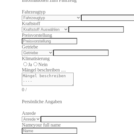
Informationen zum Fahrzeug
Fahrzeugtyp
Kraftstoff
Preisvorstellung
Getriebe
Klimatisierung
Ja
Nein
Mängel beschreiben ....
0
/
Persönliche Angaben
Anrede
Name
your full name