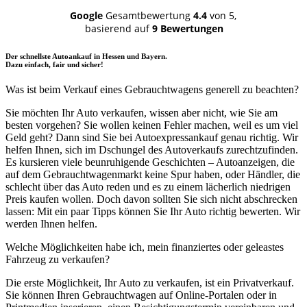
Google
Gesamtbewertung
4.4
von 5,
basierend auf
9 Bewertungen
Der schnellste Autoankauf in Hessen und Bayern.
Dazu einfach, fair und sicher!
Was ist beim Verkauf eines Gebrauchtwagens generell zu beachten?
Sie möchten Ihr Auto verkaufen, wissen aber nicht, wie Sie am
besten vorgehen? Sie wollen keinen Fehler machen, weil es um viel
Geld geht? Dann sind Sie bei Autoexpressankauf genau richtig. Wir
helfen Ihnen, sich im Dschungel des Autoverkaufs zurechtzufinden.
Es kursieren viele beunruhigende Geschichten – Autoanzeigen, die
auf dem Gebrauchtwagenmarkt keine Spur haben, oder Händler, die
schlecht über das Auto reden und es zu einem lächerlich niedrigen
Preis kaufen wollen. Doch davon sollten Sie sich nicht abschrecken
lassen: Mit ein paar Tipps können Sie Ihr Auto richtig bewerten. Wir
werden Ihnen helfen.
Welche Möglichkeiten habe ich, mein finanziertes oder geleastes
Fahrzeug zu verkaufen?
Die erste Möglichkeit, Ihr Auto zu verkaufen, ist ein Privatverkauf.
Sie können Ihren Gebrauchtwagen auf Online-Portalen oder in