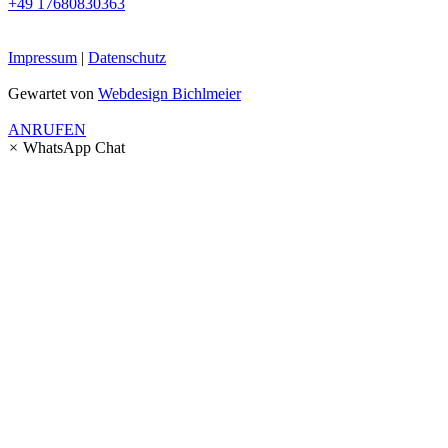
+49 17680830363
Impressum
|
Datenschutz
Gewartet von
Webdesign Bichlmeier
ANRUFEN
×
WhatsApp Chat